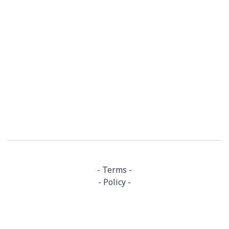
- Terms -
- Policy -