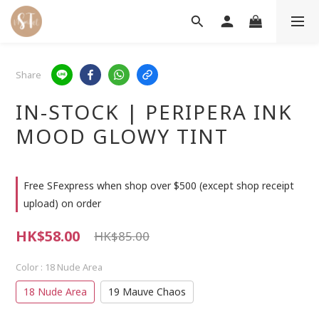
Share
IN-STOCK | PERIPERA INK
MOOD GLOWY TINT
Free SFexpress when shop over $500 (except shop receipt
upload) on order
HK$58.00
HK$85.00
Color
: 18 Nude Area
18 Nude Area
19 Mauve Chaos