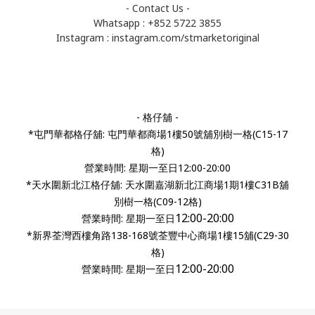
- Contact Us -
Whatsapp : +852 5722 3855
Instagram :
instagram.com/stmarketoriginal
- 格仔舖 -
*屯門華都格仔舖: 屯門華都商場1樓50號舖別樹一格(C15-17
格)
營業時間: 星期一至日12:00-20:00
*天水圍新北江格仔舖: 天水圍嘉湖新北江商場1期1樓C31B舖
別樹一格(C09-12格)
12:00-20:00
營業時間:
星期一至日
*新界荃灣西樓角路138-168號荃豐中心商場1樓15舖(C29-30
格)
12:00-20:00
營業時間: 星期一至日