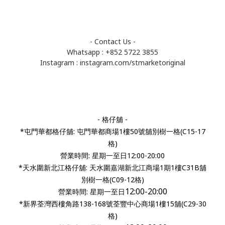
- Contact Us -
Whatsapp : +852 5722 3855
Instagram :
instagram.com/stmarketoriginal
- 格仔舖 -
*屯門華都格仔舖: 屯門華都商場1樓50號舖別樹一格(C15-17
格)
營業時間: 星期一至日12:00-20:00
*天水圍新北江格仔舖: 天水圍嘉湖新北江商場1期1樓C31B舖
別樹一格(C09-12格)
12:00-20:00
營業時間:
星期一至日
*新界荃灣西樓角路138-168號荃豐中心商場1樓15舖(C29-30
格)