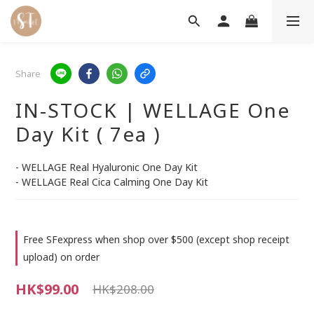
Share
IN-STOCK | WELLAGE One
Day Kit ( 7ea )
- WELLAGE Real Hyaluronic One Day Kit
- WELLAGE Real Cica Calming One Day Kit
Free SFexpress when shop over $500 (except shop receipt
upload) on order
HK$99.00
HK$208.00