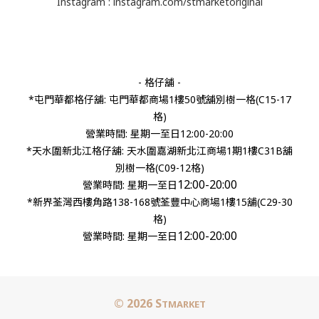
Instagram :
instagram.com/stmarketoriginal
- 格仔舖 -
*屯門華都格仔舖: 屯門華都商場1樓50號舖別樹一格(C15-17
格)
營業時間: 星期一至日12:00-20:00
*天水圍新北江格仔舖: 天水圍嘉湖新北江商場1期1樓C31B舖
別樹一格(C09-12格)
12:00-20:00
營業時間:
星期一至日
*新界荃灣西樓角路138-168號荃豐中心商場1樓15舖(C29-30
格)
12:00-20:00
營業時間: 星期一至日
© 2026 S
TMARKET