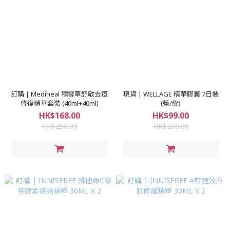
訂購 | Mediheal 積雪草舒敏去痘
現貨 | WELLAGE 精華膠囊 7日裝
修復精華套裝 (40ml+40ml)
(藍/綠)
HK$168.00
HK$99.00
HK$258.00
HK$208.00