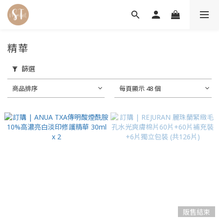
精華
篩選
商品排序
每頁顯示 48 個
販售結束