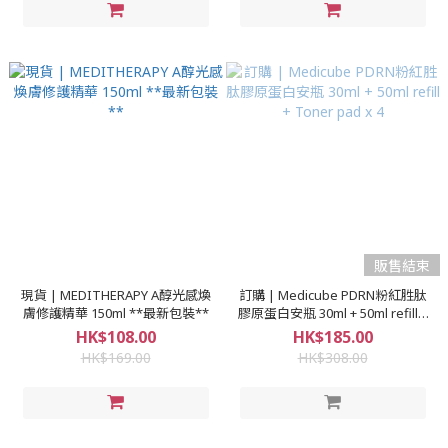
販售結束
現貨 | MEDITHERAPY A醇光感煥
訂購 | Medicube PDRN粉紅胜肽
膚修護精華 150ml **最新包裝**
膠原蛋白安瓶 30ml + 50ml refill +
Toner pad x 4
HK$108.00
HK$185.00
HK$169.00
HK$308.00