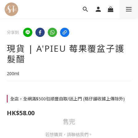
分享到
現貨 | A'PIEU 莓果覆盆子護
髮醋
200ml
全店，全網滿$500包順豐自取/送上門 (格仔舖收據上傳除外)
HK$58.00
售完
若想購買，請聯絡我們。