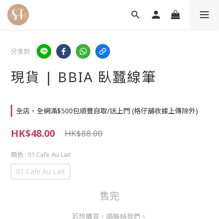
分享到
現貨 | BBIA 臥蠶線筆
全店，全網滿$500包順豐自取/送上門 (格仔舖收據上傳除外)
HK$48.00
HK$88.00
顏色
: 01 Cafe Au Lait
01 Cafe Au Lait
售完
若想購買，請聯絡我們。