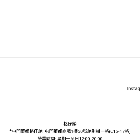
Insta
- 格仔舖 -
*屯門華都格仔舖: 屯門華都商場1樓50號舖別樹一格(C15-17格)
營業時間: 星期一至日12:00-20:00