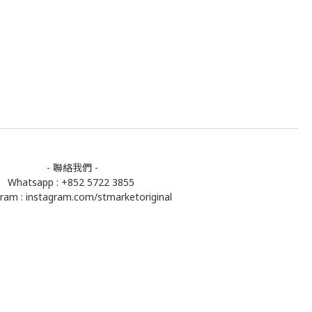
- 聯絡我們 -
Whatsapp : +852 5722 3855
gram :
instagram.com/stmarketoriginal