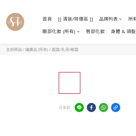
首頁
[[ 清貨/特價區 ]]
品牌列表
所
眼部化妝 (所有)
唇部化妝
身體 & 頭髮
全部商品
/
護膚品 (所有)
/
面霜/乳液/眼霜
分享到