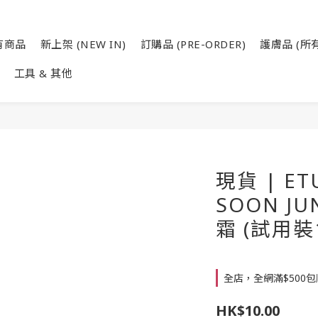
有商品
新上架 (NEW IN)
訂購品 (PRE-ORDER)
護膚品 (所有
工具 & 其他
現貨 | ET
SOON J
霜 (試用裝1
全店，全網滿$500包
HK$10.00