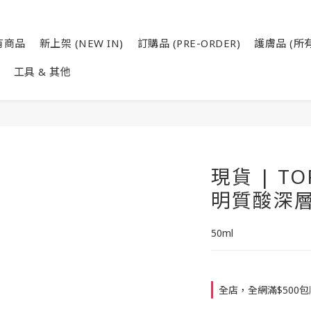
有商品
新上架 (NEW IN)
訂購品 (PRE-ORDER)
護膚品 (所有
工具 & 其他
現貨 | T
明質酸深層
50ml
全店，全網滿$500包