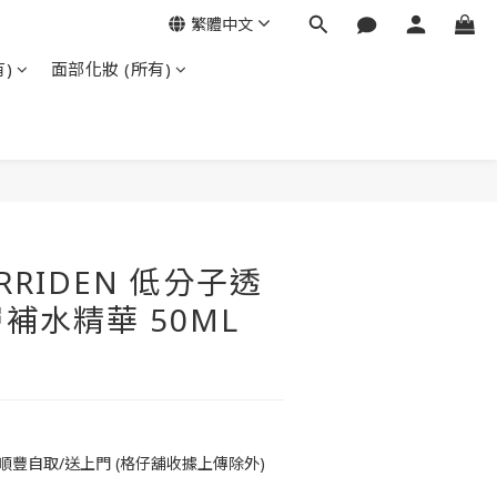
繁體中文
)
面部化妝 (所有)
ORRIDEN 低分子透
補水精華 50ML
順豐自取/送上門 (格仔舖收據上傳除外)