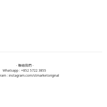
- 聯絡我們 -
Whatsapp : +852 5722 3855
gram :
instagram.com/stmarketoriginal