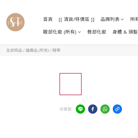
首頁
[[ 清貨/特價區 ]]
品牌列表
所
眼部化妝 (所有)
唇部化妝
身體 & 頭髮
全部商品
/
護膚品 (所有)
/
精華
分享到