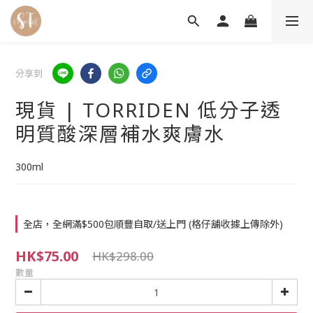
分享到
現貨 | TORRIDEN 低分子透
明質酸深層補水爽膚水
300ml
全店，全網滿$500包順豐自取/送上門 (格仔舖收據上傳除外)
HK$75.00
HK$298.00
數量