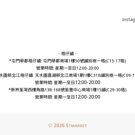
Insta
- 格仔舖 -
*屯門華都格仔舖: 屯門華都商場1樓50號舖別樹一格(C15-17格)
營業時間: 星期一至日12:00-20:00
水圍新北江格仔舖: 天水圍嘉湖新北江商場1期1樓C31B舖別樹一格(C09-1
12:00-20:00
營業時間:
星期一至日
*新界荃灣西樓角路138-168號荃豐中心商場1樓15舖(C29-30格)
12:00-20:00
營業時間: 星期一至日
© 2026 S
TMARKET