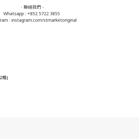
- 聯絡我們 -
Whatsapp : +852 5722 3855
gram :
instagram.com/stmarketoriginal
2格)