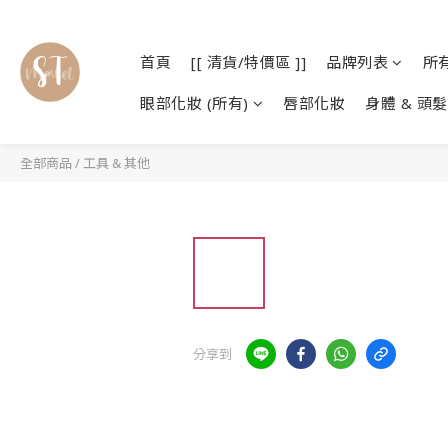
首頁
[[ 清貨/特價區 ]]
品牌列表
所
眼部化妝 (所有)
唇部化妝
身體 & 頭髮
全部商品
/
工具 & 其他
分享到