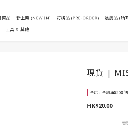
有商品
新上架 (NEW IN)
訂購品 (PRE-ORDER)
護膚品 (所有
工具 & 其他
現貨 | M
全店，全網滿$500包
HK$20.00
若