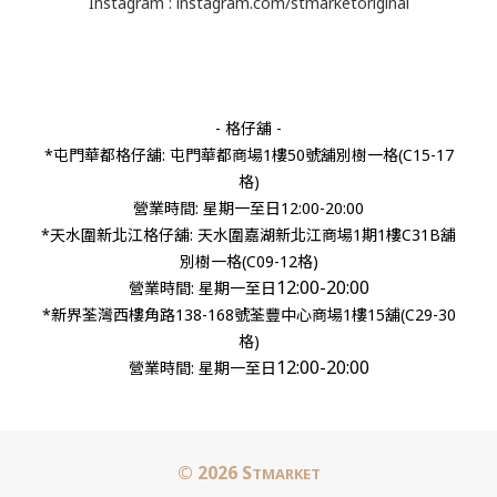
Instagram :
instagram.com/stmarketoriginal
- 格仔舖 -
*屯門華都格仔舖: 屯門華都商場1樓50號舖別樹一格(C15-17
格)
營業時間: 星期一至日12:00-20:00
*天水圍新北江格仔舖: 天水圍嘉湖新北江商場1期1樓C31B舖
別樹一格(C09-12格)
12:00-20:00
營業時間:
星期一至日
*新界荃灣西樓角路138-168號荃豐中心商場1樓15舖(C29-30
格)
12:00-20:00
營業時間: 星期一至日
© 2026 S
TMARKET