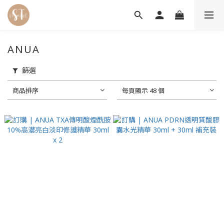
ANUA
篩選
商品排序
每頁顯示 48 個