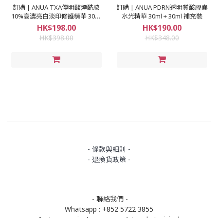
訂購 | ANUA TXA傳明酸煙酰胺
訂購 | ANUA PDRN透明質酸膠囊
10%高濃亮白淡印修護精華 30ml
水光精華 30ml + 30ml 補充裝
x 2
HK$198.00
HK$190.00
HK$398.00
HK$348.00
- 條款與細則 -
- 退換貨政策 -
- 聯絡我們 -
Whatsapp : +852 5722 3855