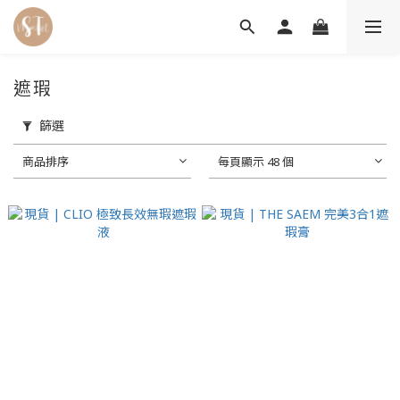
遮瑕
篩選
商品排序
每頁顯示 48 個