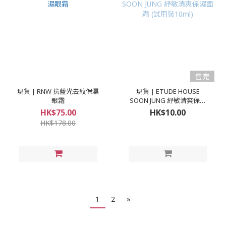
售完
現貨 | RNW 抗藍光去紋保濕
現貨 | ETUDE HOUSE
眼霜
SOON JUNG 紓敏清爽保濕
面霜 (試用裝10ml)
HK$75.00
HK$10.00
HK$178.00
1
2
»