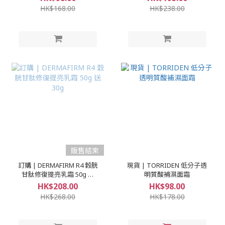
HK$168.00
HK$238.00
販售結束
訂購 | DERMAFIRM R4 穀胱
現貨 | TORRIDEN 低分子透
甘肽修復提亮乳霜 50g 送
明質酸補濕面霜
30g
HK$208.00
HK$98.00
HK$268.00
HK$178.00