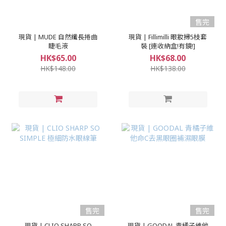
售完
現貨 | MUDE 自然纖長捲曲
現貨 | Fillimilli 眼妝掃5枝套
睫毛液
裝 [連收納盒!有鏡!]
HK$65.00
HK$68.00
HK$148.00
HK$138.00
售完
售完
現貨 | CLIO SHARP SO
現貨 | GOODAL 青橘子維他