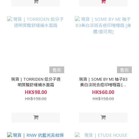
售完
售完
現貨 | TORRIDEN 低分子透
現貨 | SOME BY MI 柚子B3
明質酸舒緩補水面霜
美白淡斑去痘印啫喱霜 [身
體/面可用]
HK$98.00
HK$60.00
HK$198.00
HK$158.00