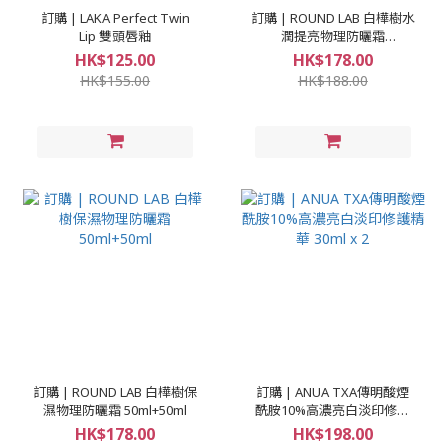
訂購 | LAKA Perfect Twin
訂購 | ROUND LAB 白樺樹水
Lip 雙頭唇釉
潤提亮物理防曬霜
50ml+50ml
HK$125.00
HK$178.00
HK$155.00
HK$188.00
訂購 | ROUND LAB 白樺樹保
訂購 | ANUA TXA傳明酸煙
濕物理防曬霜 50ml+50ml
酰胺10%高濃亮白淡印修護
精華 30ml x 2
HK$178.00
HK$198.00