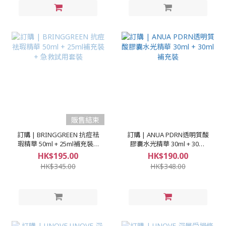
販售結束
訂購 | BRINGGREEN 抗痘祛
訂購 | ANUA PDRN透明質酸
瑕精華 50ml + 25ml補充裝 +
膠囊水光精華 30ml + 30ml
急救試用套裝
補充裝
HK$195.00
HK$190.00
HK$345.00
HK$348.00