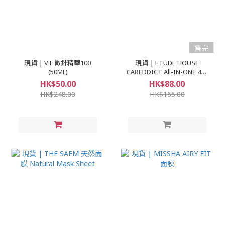
售完
現貨 | VT 微針精華100
現貨 | ETUDE HOUSE
(50ML)
CAREDDICT All-IN-ONE 4合
1防曬素顏底霜 SPF30 PA++
HK$50.00
HK$88.00
HK$248.00
HK$165.00