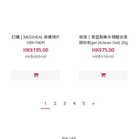
訂購 | MEDIHEAL 爽膚棉片
現貨 | 東亞製藥水楊酸去黑
100+100片
頭粉刺gel (Aclean Gel) 20g
HK$195.00
HK$75.00
HK$265.00
HK$118.00
1
2
3
4
5
»