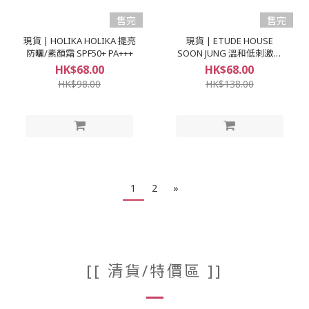
售完
售完
現貨 | HOLIKA HOLIKA 提亮
現貨 | ETUDE HOUSE
防曬/素顏霜 SPF50+ PA+++
SOON JUNG 溫和低刺激防
曬乳 (SPF49 PA++)
HK$68.00
HK$68.00
HK$98.00
HK$138.00
1
2
»
[[ 清貨/特價區 ]]