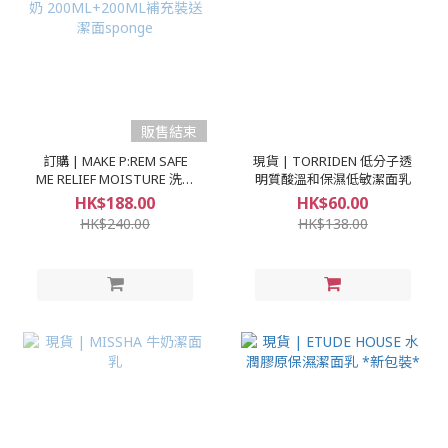
販售結束
訂購 | MAKE P:REM SAFE
現貨 | TORRIDEN 低分子透
ME RELIEF MOISTURE 洗面
明質酸溫和保濕低敏潔面乳
奶 200ML+200ML補充裝送潔
HK$188.00
HK$60.00
面sponge
HK$240.00
HK$138.00