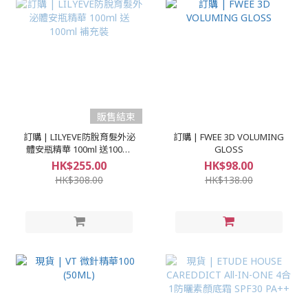
販售結束
訂購 | LILYEVE防脫育髮外泌
訂購 | FWEE 3D VOLUMING
體安瓶精華 100ml 送100ml
GLOSS
補充裝
HK$255.00
HK$98.00
HK$308.00
HK$138.00