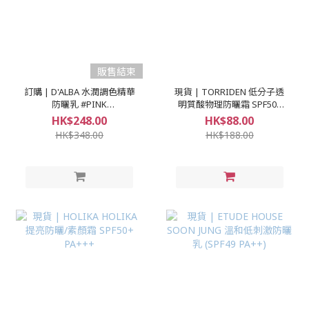
販售結束
訂購 | D'ALBA 水潤調色精華
現貨 | TORRIDEN 低分子透
防曬乳 #PINK
明質酸物理防曬霜 SPF50+
CORRECTING (50ml+50ml)
PA++++
HK$248.00
HK$88.00
HK$348.00
HK$188.00