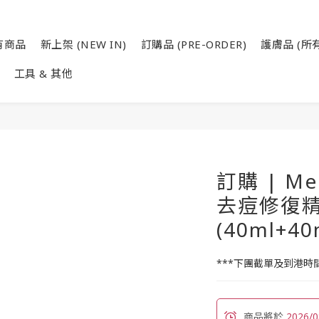
有商品
新上架 (NEW IN)
訂購品 (PRE-ORDER)
護膚品 (所有
工具 & 其他
訂購 | M
去痘修復
(40ml+40
***下團截單及到港時間
商品將於
2026/0