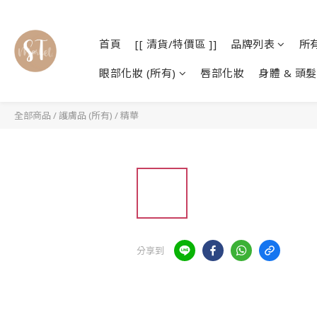
首頁
[[ 清貨/特價區 ]]
品牌列表
所
眼部化妝 (所有)
唇部化妝
身體 & 頭髮
全部商品
/
護膚品 (所有)
/
精華
分享到