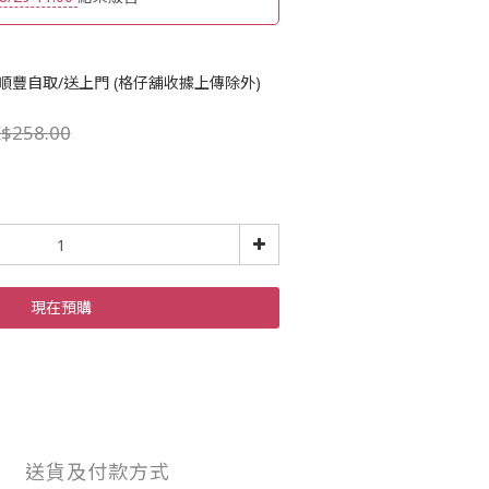
順豐自取/送上門 (格仔舖收據上傳除外)
$258.00
現在預購
送貨及付款方式