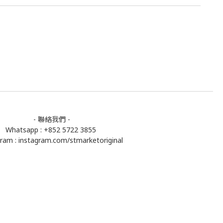
- 聯絡我們 -
Whatsapp : +852 5722 3855
gram :
instagram.com/stmarketoriginal