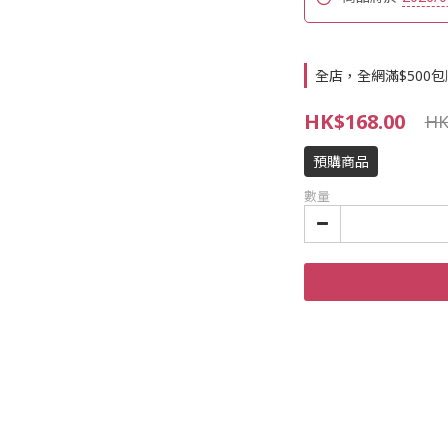
全店，全網滿$500包
HK$168.00
HK
預購商品
數量